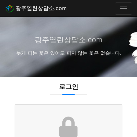
광주열린상담소.com
광주열린상담소.com
늦게 피는 꽃은 있어도 피지 않는 꽃은 없습니다.
로그인