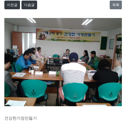
이전글
다음글
목록
건강한가정만들기