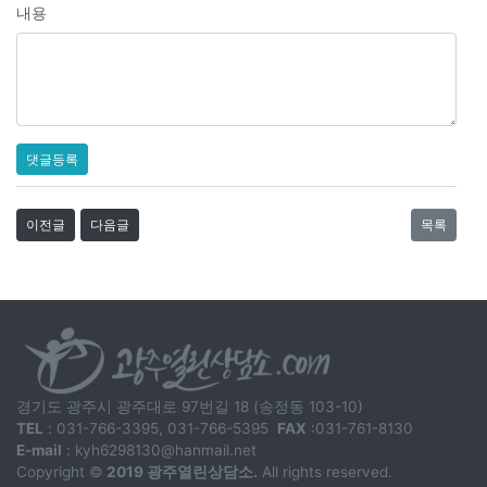
내용
댓글등록
이전글
다음글
목록
경기도 광주시 광주대로 97번길 18 (송정동 103-10)
TEL
: 031-766-3395, 031-766-5395
FAX
:031-761-8130
E-mail
: kyh6298130@hanmail.net
Copyright ©
2019 광주열린상담소.
All rights reserved.