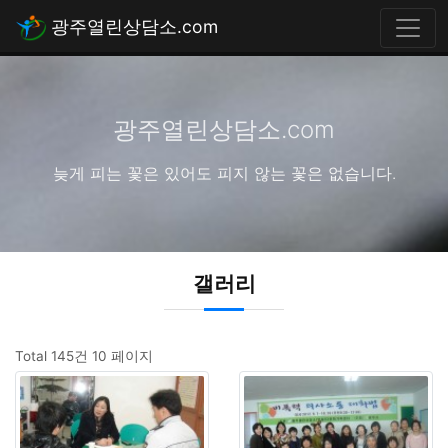
광주열린상담소.com
광주열린상담소.com
늦게 피는 꽃은 있어도 피지 않는 꽃은 없습니다.
갤러리
Total 145건
10 페이지