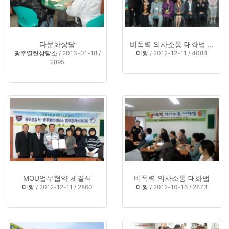
다문화상담
비폭력 의사소통 대화법 수료식 장면
광주열린상담소
/ 2013-01-18 /
미황
/ 2012-12-11 / 4084
2895
MOU업무협약 체결식
비폭력 의사소통 대화법
미황
/ 2012-12-11 / 2860
미황
/ 2012-10-16 / 2873