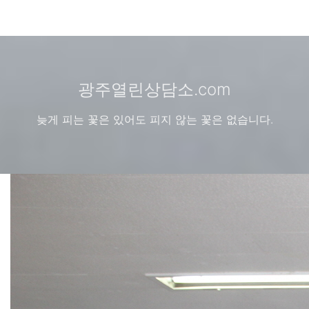
광주열린상담소.com
늦게 피는 꽃은 있어도 피지 않는 꽃은 없습니다.